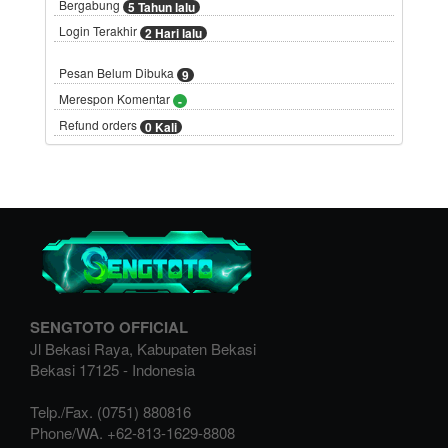
Bergabung
5 Tahun lalu
Login Terakhir
2 Hari lalu
Pesan Belum Dibuka
9
Merespon Komentar
-
Refund orders
0 Kali
SENGTOTO OFFICIAL
Jl Bekasi Raya, Kabupaten Bekasi
Bekasi
17125
-
Indonesia
Telp./Fax.
(0751) 880816
Phone/WA.
+62-813-1629-8808